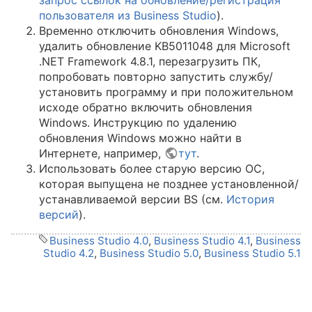
запрос ссылок на обновление/регистрация
пользователя из Business Studio
).
Временно отключить обновления Windows,
удалить обновление KB5011048 для Microsoft
.NET Framework 4.8.1, перезагрузить ПК,
попробовать повторно запустить службу/
установить программу и при положительном
исходе обратно включить обновления
Windows. Инструкцию по удалению
обновления Windows можно найти в
Интернете, например,
тут
.
Использовать более старую версию ОС,
которая выпущена не позднее установленной/
устанавливаемой версии BS (см.
История
версий
).
Business Studio 4.0
,
Business Studio 4.1
,
Business
Studio 4.2
,
Business Studio 5.0
,
Business Studio 5.1
tPtr