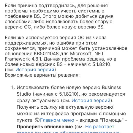
Если причина подтвердилась, для решения
ик.InstallActions
проблемы необходимо учесть системные
требования BS. Этого можно добиться двумя
способами: либо использовать более старую
версию ОС, либо более новую версию BS.
Если же используется версия ОС из числа
поддерживаемых, но ошибка при этом
сохраняется, причиной может быть установленное
обновление KB5011048 для Microsoft .NET
Framework 4.8.1. Данная проблема решена, но в
более новых версиях BS - начиная с 5.1.8210
(см.
История версий
).
Возможные варианты решения:
Использовать более новую версию Business
Studio (начиная с 5.1.8210), но рекомендуется
сразу актуальную (см.
История версий
).
Получить ссылку на актуальную версию
можно из интерфейса программы с помощью
пункта
Главном меню
– вкладка "Помощь" –
Проверить обновление
(см.
Не работает