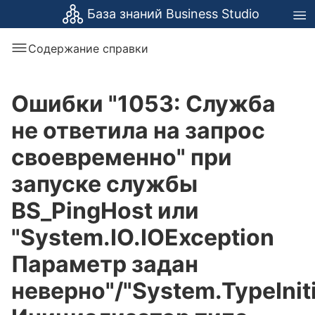
База знаний Business Studio
Содержание справки
Ошибки "1053: Служба
не ответила на запрос
своевременно" при
запуске службы
BS_PingHost или
"System.IO.IOException
Параметр задан
неверно"/"System.TypeIniti