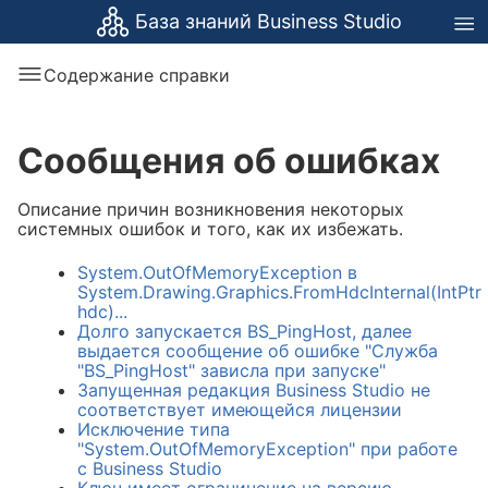
База знаний Business Studio
Содержание справки
Сообщения об ошибках
Описание причин возникновения некоторых
системных ошибок и того, как их избежать.
System.OutOfMemoryException в
System.Drawing.Graphics.FromHdcInternal(IntPtr
hdc)...
Долго запускается BS_PingHost, далее
выдается сообщение об ошибке "Служба
"BS_PingHost" зависла при запуске"
Запущенная редакция Business Studio не
соответствует имеющейся лицензии
Исключение типа
"System.OutOfMemoryException" при работе
с Business Studio