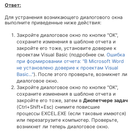
Ответ:
Для устранения возникающего диалогового окна
выполните приведенные ниже действия:
Закройте диалоговое окно по кнопке "OK",
сохраните изменения в шаблоне отчета и
закройте его тоже, установите доверие к
проектам Visual Basic (подробнее см.
Ошибка
при формировании отчета: "В Microsoft Word
не установлено доверие к проектам Visual
Basic..."
). После этого проверьте, возникнет ли
диалоговое окно.
Закройте диалоговое окно по кнопке "OK",
сохраните изменения в шаблоне отчета и
закройте его тоже, затем в
Диспетчере задач
(Ctrl+Shift+Esc) снимите повисшие
процессы EXCEL.EXE (если таковые имеются)
или перезагрузите компьютер. Проверьте,
возникнет ли теперь диалоговое окно.