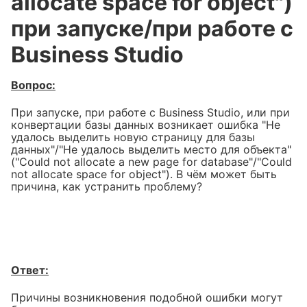
allocate space for object")
при запуске/при работе с
Business Studio
Вопрос:
При запуске, при работе с Business Studio, или при
конвертации базы данных возникает ошибка "Не
удалось выделить новую страницу для базы
данных"/"Не удалось выделить место для объекта"
("Could not allocate a new page for database"/"Could
not allocate space for object"). В чём может быть
причина, как устранить проблему?
Ответ:
Причины возникновения подобной ошибки могут