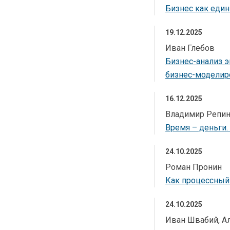
Бизнес как еди
19.12.2025
Иван Глебов
Бизнес-анализ э
бизнес-моделир
16.12.2025
Владимир Репи
Время – деньги.
24.10.2025
Роман Пронин
Как процессный 
24.10.2025
Иван Швабий, А