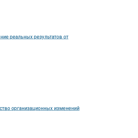
ение реальных результатов от
чество организационных изменений