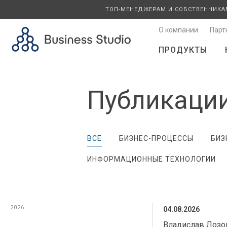
ТОП-МЕНЕДЖЕРАМ И СОБСТВЕННИКА
О компании
Парт
ПРОДУКТЫ
Публикаци
ВСЕ
БИЗНЕС-ПРОЦЕССЫ
БИЗ
ИНФОРМАЦИОННЫЕ ТЕХНОЛОГИИ
2026
2026
04.08.2026
Владислав Лозо