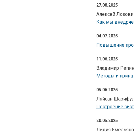
27.08.2025
Алексей Лозови
Как мы внедряем
04.07.2025
Повышение прозр
11.06.2025
Владимир Репи
Методы и принц
05.06.2025
Ляйсан Шарифу
Построение сис
20.05.2025
Лидия Емельяно