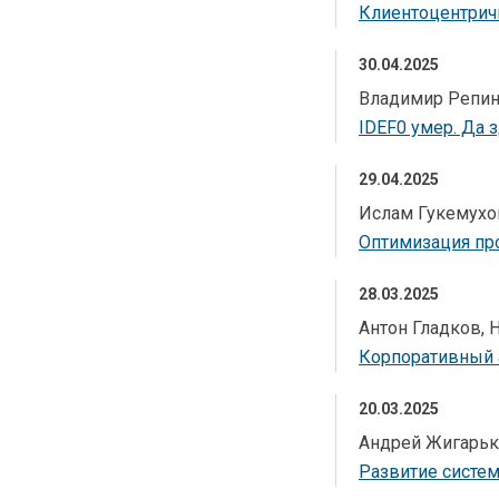
Клиентоцентрич
30.04.2025
Владимир Репи
IDEF0 умер. Да 
29.04.2025
Ислам Гукемухо
Оптимизация пр
28.03.2025
Антон Гладков, 
Корпоративный а
20.03.2025
Андрей Жигарь
Развитие систе