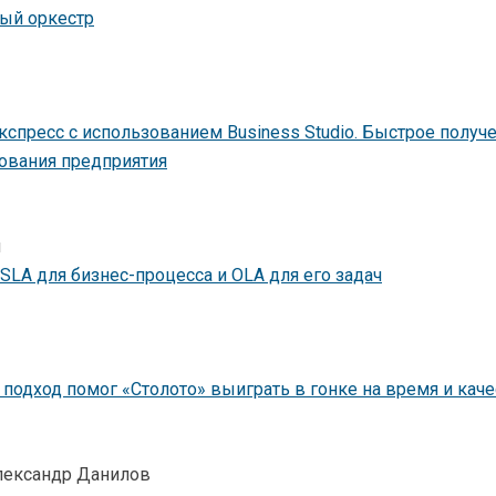
ный оркестр
кспресс с использованием Business Studio. Быстрое получ
ования предприятия
н
 SLA для бизнес-процесса и OLA для его задач
подход помог «Столото» выиграть в гонке на время и ка
лександр Данилов