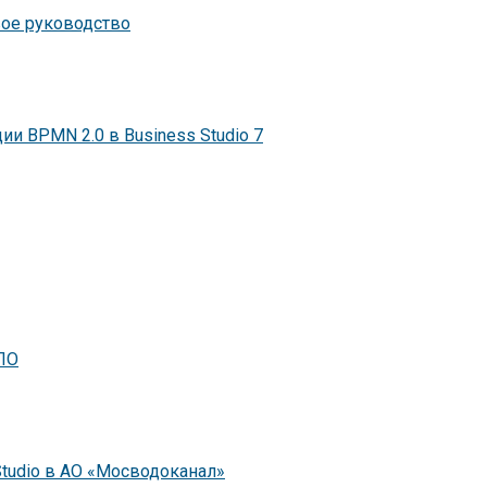
вое руководство
и BPMN 2.0 в Business Studio 7
БПО
tudio в АО «Мосводоканал»