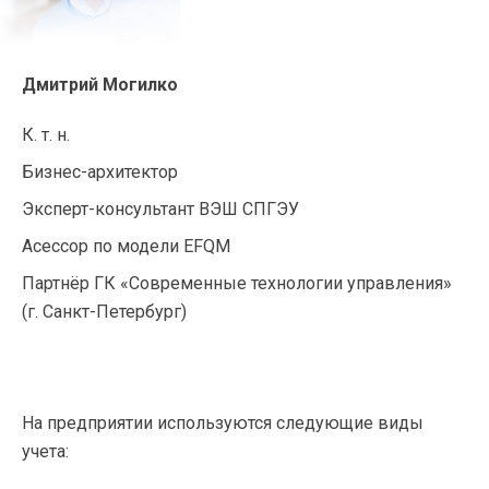
Дмитрий Могилко
К. т. н.
Бизнес-архитектор
Эксперт-консультант
ВЭШ СПГЭУ
Асессор по модели EFQM
Партнёр ГК «Современные технологии управления»
(
г. Санкт-Петербург
)
На предприятии используются следующие виды
учета: