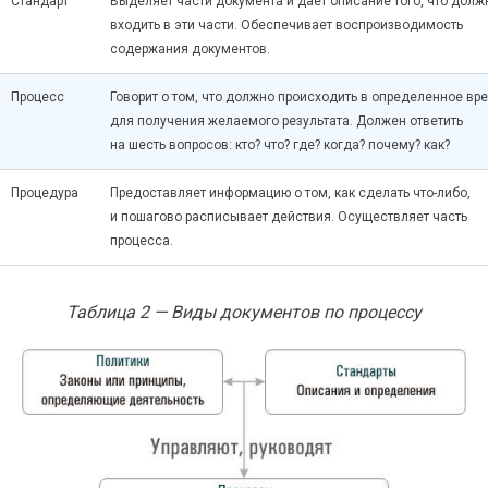
Стандарт
Выделяет части документа и дает описание того, что долж
входить в эти части. Обеспечивает воспроизводимость
содержания документов.
Процесс
Говорит о том, что должно происходить в определенное вр
для получения желаемого результата. Должен ответить
на шесть вопросов: кто? что? где? когда? почему? как?
Процедура
Предоставляет информацию о том, как сделать
что-либо
,
и пошагово расписывает действия. Осуществляет часть
процесса.
Таблица 2 — Виды документов по процессу