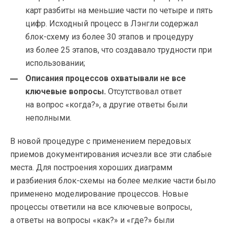
карт разбиты на меньшие части по четыре и пять
цифр. Исходный процесс в Лэнгли содержал
блок-схему
из более 30 этапов и процедуру
из более 25 этапов, что создавало трудности при
использовании;
Описания процессов охватывали не все
ключевые вопросы.
Отсутствовал ответ
на вопрос «когда?», а другие ответы были
неполными.
В новой процедуре с применением передовых
приемов документирования исчезли все эти слабые
места. Для построения хороших диаграмм
и разбиения
блок-схемы
на более мелкие части было
применено моделирование процессов. Новые
процессы ответили на все ключевые вопросы,
а ответы на вопросы «как?» и «где?» были