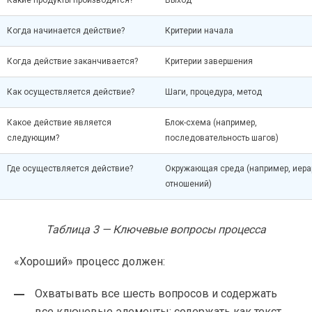
Какие продукты производятся?
Выход
Когда начинается действие?
Критерии начала
Когда действие заканчивается?
Критерии завершения
Как осуществляется действие?
Шаги, процедура, метод
Какое действие является
Блок-схема
(например,
следующим?
последовательность шагов)
Где осуществляется действие?
Окружающая среда (например, иера
отношений)
Таблица 3 — Ключевые вопросы процесса
«Хороший» процесс должен:
Охватывать все шесть вопросов и содержать
все ключевые элементы; содержать как текст,