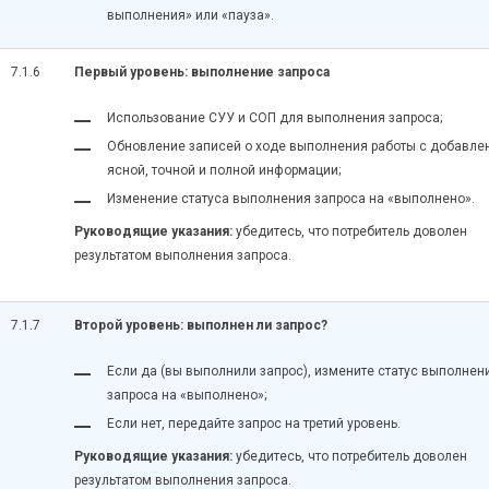
выполнения» или «пауза».
7.1.6
Первый уровень: выполнение запроса
Использование СУУ и СОП для выполнения запроса;
Обновление записей о ходе выполнения работы с добавле
ясной, точной и полной информации;
Изменение статуса выполнения запроса на «выполнено».
Руководящие указания:
убедитесь, что потребитель доволен
результатом выполнения запроса.
7.1.7
Второй уровень: выполнен ли запрос?
Если да (вы выполнили запрос), измените статус выполнен
запроса на «выполнено»;
Если нет, передайте запрос на третий уровень.
Руководящие указания:
убедитесь, что потребитель доволен
результатом выполнения запроса.