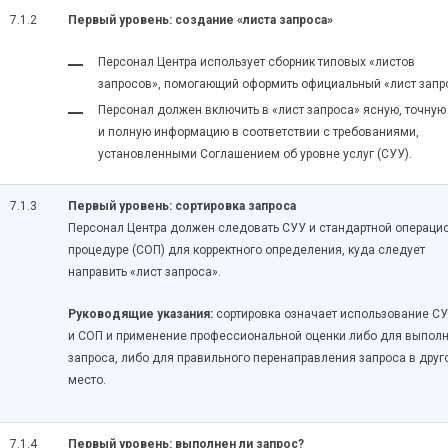
7.1.2
Первый уровень: создание «листа запроса»
Персонал Центра использует сборник типовых «листов
запросов», помогающий оформить официальный «лист запр
Персонал должен включить в «лист запроса» ясную, точную
и полную информацию в соответствии с требованиями,
установленными Соглашением об уровне услуг (СУУ).
7.1.3
Первый уровень: сортировка запроса
Персонал Центра должен следовать СУУ и стандартной операци
процедуре (СОП) для корректного определения, куда следует
направить «лист запроса».
Руководящие указания:
сортировка означает использование С
и СОП и применение профессиональной оценки либо для выпол
запроса, либо для правильного перенаправления запроса в друг
место.
7.1.4
Первый уровень: выполнен ли запрос?