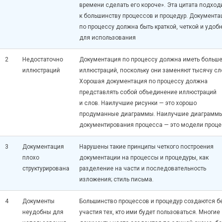
времени сделать его короче». Эта цитата подход
к большинству процессов и процедур. Документа
по процессу должна быть краткой, четкой и удоб
для использования
2
Недостаточно
Документация по процессу должна иметь больш
иллюстраций
иллюстраций, поскольку они заменяют тысячу сл
Хорошая документация по процессу должна
представлять собой объединение иллюстраций
и слов. Наилучшие рисунки — это хорошо
продуманные диаграммы. Наилучшие диаграмм
документирования процесса — это модели проце
3
Документация
Нарушены такие принципы четкого построения
плохо
документации на процессы и процедуры, как
структурирована
разделение на части и последовательность
изложения; стиль письма.
4
Документы
Большинство процессов и процедур создаются б
неудобны для
участия тех, кто ими будет пользоваться. Многие