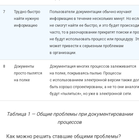
7
Трудно быстро
Пользователи документации обычно изучают
найти нужную
информацию в течение нескольких минут. Но есл
информацию
не смогут найти ее быстро, и это будет происходи
часто, то в разочаровании прекратят поиски и пр
не будут использовать процесс или процедуру. Э
может привести к серьезным проблемам
в организации.
8
Документы
Документация многих процессов залеживается
просто пылятся
на полке, покрываясь пылью. Процессы
на полке
с использованием электронной версии также д
быть хорошо спроектированы, а не то они аналог
будут «пылиться», но уже в электронной сети.
Таблица 1 — Общие проблемы при документировании
процессов
Как можно решить ставшие общими проблемы?