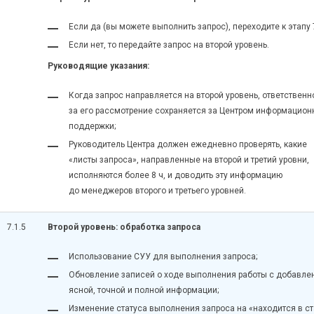
Если да (вы можете выполнить запрос), переходите к этапу 7
Если нет, то передайте запрос на второй уровень.
Руководящие указания:
Когда запрос направляется на второй уровень, ответственн
за его рассмотрение сохраняется за Центром информацион
поддержки;
Руководитель Центра должен ежедневно проверять, какие
«листы запроса», направленные на второй и третий уровни,
исполняются более 8 ч, и доводить эту информацию
до менеджеров второго и третьего уровней.
7.1.5
Второй уровень: обработка запроса
Использование СУУ для выполнения запроса;
Обновление записей о ходе выполнения работы с добавле
ясной, точной и полной информации;
Изменение статуса выполнения запроса на «находится в с