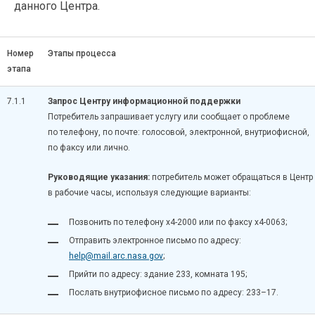
данного Центра.
Номер
Этапы процесса
этапа
7.1.1
Запрос Центру информационной поддержки
Потребитель запрашивает услугу или сообщает о проблеме
по телефону, по почте: голосовой, электронной, внутриофисной,
по факсу или лично.
Руководящие указания:
потребитель может обращаться в Центр
в рабочие часы, используя следующие варианты:
Позвонить по телефону
х4-2000
или по факсу
х4-0063
;
Отправить электронное письмо по адресу:
help@mail.arc.nasa.gov
;
Прийти по адресу: здание 233, комната 195;
Послать внутриофисное письмо по адресу: 233–17.