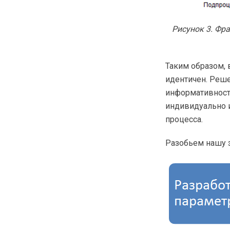
Рисунок 3. Фр
Таким образом, 
идентичен. Реш
информативност
индивидуально и
процесса.
Разобьем нашу з