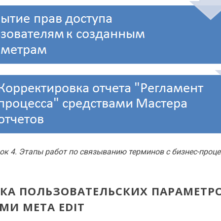
ок 4. Этапы работ по связыванию терминов с
бизнес-проц
КА ПОЛЬЗОВАТЕЛЬСКИХ ПАРАМЕТР
МИ META EDIT