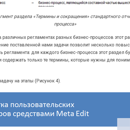
агмент раздела «Термины и сокращения» стандартного отч
процесса»
в различных регламентах разных
бизнес-процессов
этот р
ение поставленной нами задачи позволит несколько повыс
ь регламента: для каждого
бизнес-процесса
этот раздел б
 содержать только те термины, которые нужны для поним
адачу на этапы (Рисунок 4).