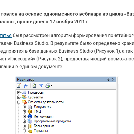
товлен на основе одноименного вебинара из цикла «Bus
алов», прошедшего 17 ноября 2011 г.
татье
был рассмотрен алгоритм формирования понятийног
вами Business Studio. В результате было определено хра
едприятия в базе данных Business Studio (Рисунок 1), а та
ет «Глоссарий» (Рисунок 2), предоставляющий возможнос
мпании в едином документе.