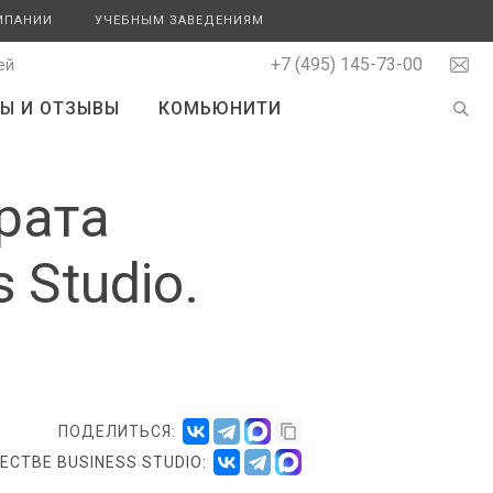
МПАНИИ
УЧЕБНЫМ ЗАВЕДЕНИЯМ
+7 (495) 145-73-00
ей
Ы И ОТЗЫВЫ
КОМЬЮНИТИ
рата
 Studio.
ПОДЕЛИТЬСЯ:
СТВЕ BUSINESS STUDIO: