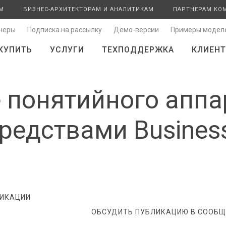
М
БИЗНЕС-АРХИТЕКТОРАМ И АНАЛИТИКАМ
ПАРТНЕРАМ КО
неры
Подписка на рассылку
Демо-версии
Примеры модел
КУПИТЬ
УСЛУГИ
ТЕХПОДДЕРЖКА
КЛИЕНТ
 понятийного аппа
редствами Business
ИКАЦИИ
ОБСУДИТЬ ПУБЛИКАЦИЮ В СООБЩЕ