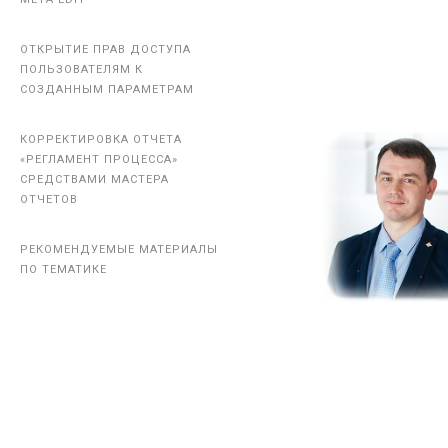
ОТКРЫТИЕ ПРАВ ДОСТУПА
ОТКРЫТИЕ ПРАВ ДОСТУПА
ПОЛЬЗОВАТЕЛЯМ К
ПОЛЬЗОВАТЕЛЯМ К
СОЗДАННЫМ ПАРАМЕТРАМ
СОЗДАННЫМ ПАРАМЕТРАМ
КОРРЕКТИРОВКА ОТЧЕТА
КОРРЕКТИРОВКА ОТЧЕТА
«РЕГЛАМЕНТ ПРОЦЕССА»
«РЕГЛАМЕНТ ПРОЦЕССА»
СРЕДСТВАМИ МАСТЕРА
СРЕДСТВАМИ МАСТЕРА
ОТЧЕТОВ
ОТЧЕТОВ
РЕКОМЕНДУЕМЫЕ МАТЕРИАЛЫ
РЕКОМЕНДУЕМЫЕ МАТЕРИАЛЫ
ПО ТЕМАТИКЕ
ПО ТЕМАТИКЕ