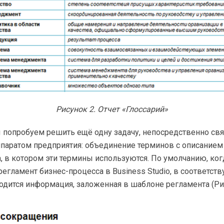
Рисунок 2. Отчет «Глоссарий»
ы попробуем решить ещё одну задачу, непосредственно св
паратом предприятия: объединение терминов с описанием
а
, в котором эти термины используются. По умолчанию, ког
регламент
бизнес-процесса
в Business Studio, в соответс
дится информация, заложенная в шаблоне регламента (Рис