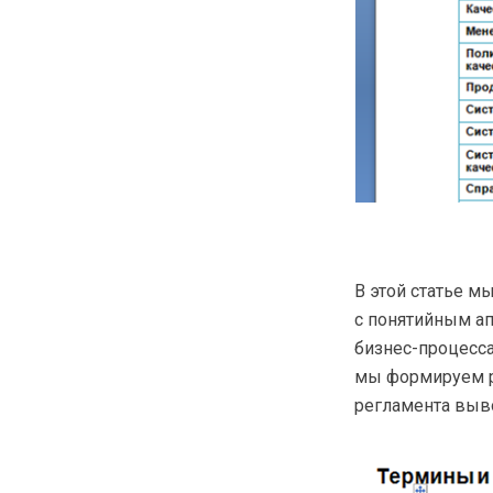
В этой статье м
с понятийным ап
бизнес-процесс
мы формируем 
регламента выво