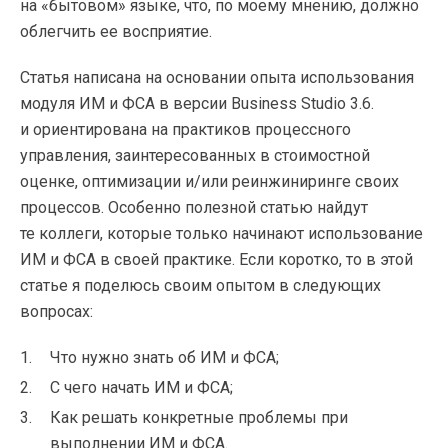
на «бытовом» языке, что, по моему мнению, должно
облегчить ее восприятие.
Статья написана на основании опыта использования
модуля ИМ и ФСА в версии Business Studio 3.6.
и ориентирована на практиков процессного
управления, заинтересованных в стоимостной
оценке, оптимизации и/или реинжиниринге своих
процессов. Особенно полезной статью найдут
те коллеги, которые только начинают использование
ИМ и ФСА в своей практике. Если коротко, то в этой
статье я поделюсь своим опытом в следующих
вопросах:
Что нужно знать об ИМ и ФСА;
С чего начать ИМ и ФСА;
Как решать конкретные проблемы при
выполнении ИМ и ФСА.