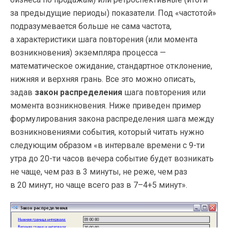
за предыдущие периоды) показатели. Под «частотой»
подразумевается больше не сама частота,
а характеристики шага повторения (или момента
возникновения) экземпляра процесса —
математическое ожидание, стандартное отклонение,
нижняя и верхняя грань. Все это можно описать,
задав
закон распределения
шага повторения или
момента возникновения. Ниже приведен пример
формулирования закона распределения шага между
возникновениями события, который читать нужно
следующим образом «в интервале времени с
9-ти
утра до
20-ти
часов вечера событие будет возникать
не чаще, чем раз в 3 минуты, не реже, чем раз
в 20 минут, но чаще всего раз в 7–4+5 минут».