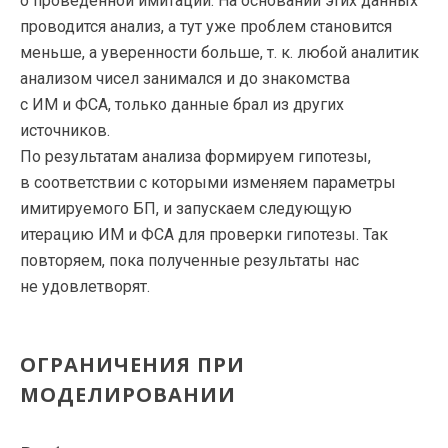
о проведенной имитации. На основании этих данных
проводится анализ, а тут уже проблем становится
меньше, а уверенности больше,
т. к.
любой аналитик
анализом чисел занимался и до знакомства
с ИМ и ФСА, только данные брал из других
источников.
По результатам анализа формируем гипотезы,
в соответствии с которыми изменяем параметры
имитируемого БП, и запускаем следующую
итерацию ИМ и ФСА для проверки гипотезы. Так
повторяем, пока полученные результаты нас
не удовлетворят.
ОГРАНИЧЕНИЯ ПРИ
МОДЕЛИРОВАНИИ