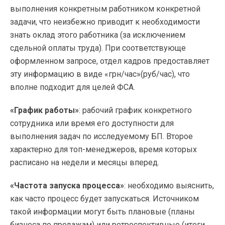
выполнения конкретным работником конкретной
задачи, что неизбежно приводит к необходимости
знать оклад этого работника (за исключением
сдельной оплаты труда). При соответствующе
оформленном запросе, отдел кадров предоставляет
эту информацию в виде «грн/час»(руб/час), что
вполне подходит для целей ФСА.
«График работы»
: рабочий график конкретного
сотрудника или время его доступности для
выполнения задач по исследуемому БП. Второе
характерно для
топ-менеджеров
, время которых
расписано на недели и месяцы вперед.
«Частота запуска процесса»
: необходимо выяснить,
как часто процесс будет запускаться. Источником
такой информации могут быть плановые (планы
бизнеса по продажам) или ретроспективные (итоги