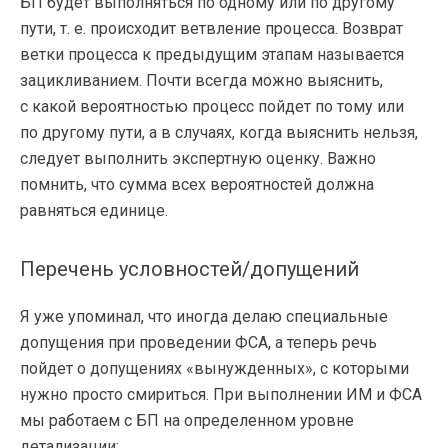
БП будет выполняться по одному или по другому
пути,
т. е.
происходит ветвление процесса. Возврат
ветки процесса к предыдущим этапам называется
зацикливанием. Почти всегда можно выяснить,
с какой вероятностью процесс пойдет по тому или
по другому пути, а в случаях, когда выяснить нельзя,
следует выполнить экспертную оценку. Важно
помнить, что сумма всех вероятностей должна
равняться единице.
Перечень условностей/допущений
Я уже упоминал, что иногда делаю специальные
допущения при проведении ФСА, а теперь речь
пойдет о допущениях «вынужденных», с которыми
нужно просто смириться. При выполнении ИМ и ФСА
мы работаем с БП на определенном уровне
детализации: