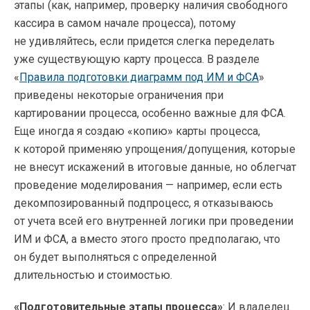
этапы (как, например, проверку наличия свободного
кассира в самом начале процесса), потому
не удивляйтесь, если придется слегка переделать
уже существующую карту процесса. В разделе
«
Правила подготовки диаграмм под ИМ и ФСА
»
приведены некоторые ограничения при
картировании процесса, особенно важные для ФСА.
Еще иногда я создаю «копию» карты процесса,
к которой применяю упрощения/допущения, которые
не внесут искажений в итоговые данные, но облегчат
проведение моделирования — например, если есть
декомпозированный подпроцесс, я отказываюсь
от учета всей его внутренней логики при проведении
ИМ и ФСА, а вместо этого просто предполагаю, что
он будет выполняться с определенной
длительностью и стоимостью.
«Подготовительные этапы процесса»
: И владелец