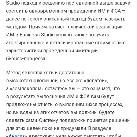
Studio подход к решению поставленной выше задачи
состоит в одновременном проведении ИМ и ФСА —
далее по тексту описанный подход будем называть
методом. Причем, за счет технической реализации
ИМ в Business Studio можно также получить
агрегированные и детализированные стоимостные
характеристики проведенной имитации
бизнес-процесса
.
Метод является хоть и достаточно
высокотехнологичной, но все же «лопатой»,
а «землекопом» остаетесь вы — это означает, что
в результате выполнения ИМ и ФСА вам будут
предложены отчеты о выполнившихся процессах,
но выводы из этих отчетов вы должны будете
сделать сами. Систему поддержки принятия решений
для этих целей пока не придумали. В разделе
«
Анализ
» я расскажу, куда нужно смотреть, чтобы