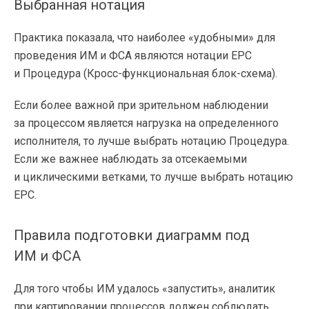
Выбранная нотация
Практика показала, что наиболее «удобными» для
проведения ИМ и ФСА являются нотации EPC
и Процедура (
Кросс-функциональная
блок-схема
).
Если более важной при зрительном наблюдении
за процессом является нагрузка на определенного
исполнителя, то лучше выбрать нотацию Процедура.
Если же важнее наблюдать за отсекаемыми
и циклическими ветками, то лучше выбрать нотацию
EPC.
Правила подготовки диаграмм под
ИМ и ФСА
Для того чтобы ИМ удалось «запустить», аналитик
при картировании процессов должен соблюдать