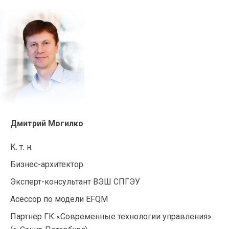
Дмитрий Могилко
К. т. н.
Бизнес-архитектор
Эксперт-консультант
ВЭШ СПГЭУ
Асессор по модели EFQM
Партнёр ГК «Современные технологии управления»