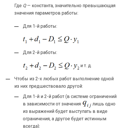
Где
Q
— константа, значительно превышающая
значения параметров работы:
Для
1-й
работы:
Для
2-й
работы:
и т. д.
Чтобы из
2-х
любых работ выполнение одной
из них предшествовало другой:
Для
1-й
и
2-й
работ (в системе ограничений
в зависимости от значения
лишь одно
из выражений будет выступать в виде
ограничения, а другое будет истинным
всегда):