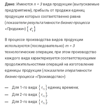
Дано:
Имеются
n = 3
вида продукции (выпускаемые
предприятием), прибыль от продажи единиц
продукции которых соответственно равна
(
показатели результативности
бизнес-процесса
«Продажи»
)
.
В процессе производства видов продукции
используются (последовательно)
m = 3
технологические операции, при этом производство
каждого вида характеризуется соответствующими
продолжительностями операций на изготовление
единицы продукции (
показатели оперативности
бизнес-процесса
«Производство»
):
Для
1-го
вида:
единиц времени;
Для
2-го
вида:
;
Для
3-го
вида:
;