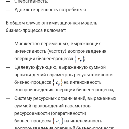
Оперативность;
Удовлетворенность потребителя.
В общем случае оптимизационная модель
бизнес-процесса
включает:
Множество переменных, выражающих
интенсивность (частоту) воспроизведения
операций
бизнес-процесса
;
Целевую функцию, выраженную суммой
произведений параметров результативности
бизнес-процесса
на интенсивность
воспроизведения операций
бизнес-процесса
;
Систему ресурсных ограничений, выраженных
суммой произведений параметров
ресурсоемкости (оперативности)
бизнес-процесса
на интенсивность
воспроизведения операций
бизнес-процесса
;