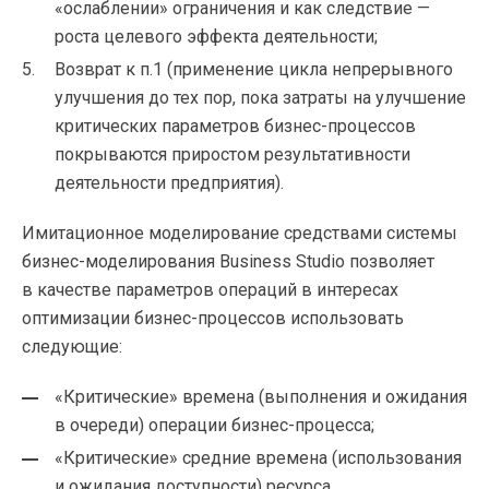
«ослаблении» ограничения и как следствие —
роста целевого эффекта деятельности;
Возврат к п.1 (применение цикла непрерывного
улучшения до тех пор, пока затраты на улучшение
критических параметров
бизнес-процессов
покрываются приростом результативности
деятельности предприятия).
Имитационное моделирование средствами системы
бизнес-моделирования
Business Studio позволяет
в качестве параметров операций в интересах
оптимизации
бизнес-процессов
использовать
следующие:
«Критические» времена (выполнения и ожидания
в очереди) операции
бизнес-процесса
;
«Критические» средние времена (использования
и ожидания доступности) ресурса