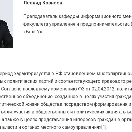
Леонид Корнеев
Преподаватель кафедры информационного ме
факультета управления и предпринимательства
«БелГУ»
ериод характеризуется в РФ становлением многопартийно
ых политических партий и соответствующего правового р
и. Согласно последнему изменению ФЗ от
02.04.2012
, полит
ественное объединение, созданное в целях участия гражд
литической жизни общества посредством формирования 
 воли, участия в общественных и политических акциях, в 
 а также в целях представления интересов граждан в орга
 власти и органах местного самоуправления»[1].