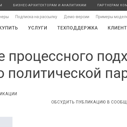
М
БИЗНЕС-АРХИТЕКТОРАМ И АНАЛИТИКАМ
ПАРТНЕРАМ КО
неры
Подписка на рассылку
Демо-версии
Примеры модел
КУПИТЬ
УСЛУГИ
ТЕХПОДДЕРЖКА
КЛИЕНТ
 процессного подх
 политической па
ИКАЦИИ
ОБСУДИТЬ ПУБЛИКАЦИЮ В СООБЩЕ