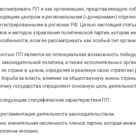
ассматривать ПП и как организацию, представляющую соб
оводящим центром и региональными («дочерними») отделе
егистрированными в регионах РФ. Целью настоящей статьи
ов и методов управления политической партии, которая и
собенности, если ее рассматривать как особый тип органи
ностью ПП является ее потенциальная возможность побед
законодательной политики, а также исполнительных орган
и по стране в целом, определяя и реализуя свою стратегию
 борьба за власть, влияние на общественную жизнь стран
тику государства определяют основную цель деятельнос
 следующие специфические характеристики ПП:
 регламентация деятельности законодательством;
но значительная численность членов партии, которая може
иллиона человек;