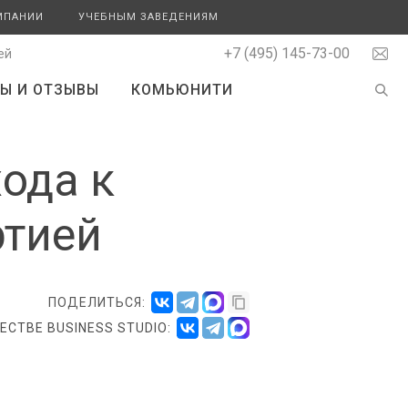
МПАНИИ
УЧЕБНЫМ ЗАВЕДЕНИЯМ
+7 (495) 145-73-00
ей
Ы И ОТЗЫВЫ
КОМЬЮНИТИ
ода к
ртией
ПОДЕЛИТЬСЯ:
СТВЕ BUSINESS STUDIO: