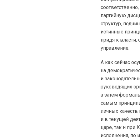
соответственно,
партийную дисц
структур, подчи
истинные принц
придя к власти,
управление.
А как сейчас о
на демократиче
и законодатель
руководящих орг
а затем формаль
самым принципы
личных качеств 
и в текущей дея
царе, так и при
исполнения, по 