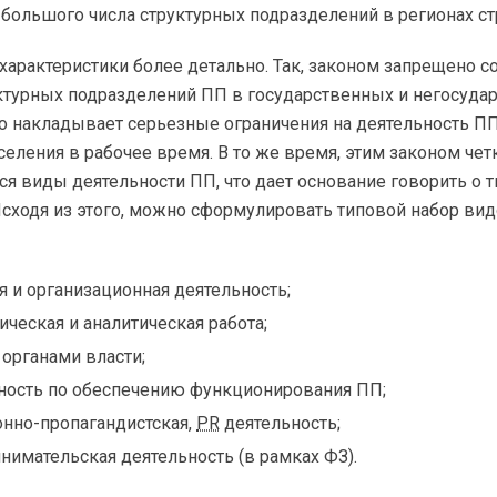
 большого числа структурных подразделений в регионах ст
характеристики более детально. Так, законом запрещено с
уктурных подразделений ПП в государственных и негосуда
то накладывает серьезные ограничения на деятельность П
еления в рабочее время. В то же время, этим законом чет
я виды деятельности ПП, что дает основание говорить о 
сходя из этого, можно сформулировать типовой набор вид
 и организационная деятельность;
ческая и аналитическая работа;
 органами власти;
ность по обеспечению функционирования ПП;
онно-пропагандистская
,
PR
деятельность;
нимательская деятельность (в рамках ФЗ).