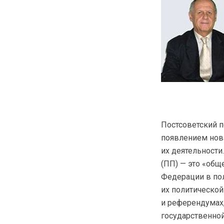
Постсоветский п
появлением нов
их деятельност
(ПП) — это «общ
Федерации в по
их политической
и референдумах,
государственной