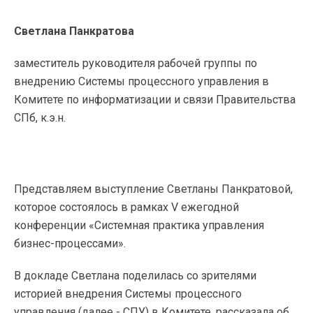
Светлана Панкратова
заместитель руководителя рабочей группы по
внедрению Системы процессного управления в
Комитете по информатизации и связи Правительства
СПб, к.э.н.
Представляем выступление Светланы Панкратовой,
которое состоялось в рамках V ежегодной
конференции «Системная практика управления
бизнес-процессами».
В докладе Светлана поделилась со зрителями
историей внедрения Системы процессного
управления (далее - СПУ) в Комитете, рассказала об