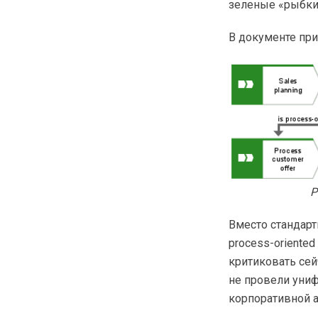
зеленые «рыбки»
В документе при
Р
Вместо стандартн
process-oriented
критиковать сей
не провели уни
корпоративной а