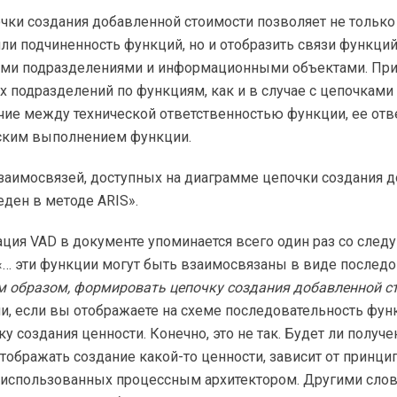
чки создания добавленной стоимости позволяет не только
ли подчиненность функций, но и отобразить связи функций
ми подразделениями и информационными объектами. При
 подразделений по функциям, как и в случае с цепочками
чие между технической ответственностью функции, ее от
еским выполнением функции.
заимосвязей, доступных на диаграмме цепочки создания 
еден в методе ARIS».
ация VAD в документе упоминается всего один раз со сле
«… эти функции могут быть взаимосвязаны в виде последо
м образом, формировать цепочку создания добавленной с
, если вы отображаете на схеме последовательность функ
ку создания ценности. Конечно, это не так. Будет ли получ
тображать создание какой-то ценности, зависит от принци
 использованных процессным архитектором. Другими слов