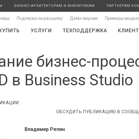
М
БИЗНЕС-АРХИТЕКТОРАМ И АНАЛИТИКАМ
ПАРТНЕРАМ КО
неры
Подписка на рассылку
Демо-версии
Примеры модел
КУПИТЬ
УСЛУГИ
ТЕХПОДДЕРЖКА
КЛИЕНТ
ние бизнес-проце
 в Business Studio
ИКАЦИИ
ОБСУДИТЬ ПУБЛИКАЦИЮ В СООБЩЕ
Владимир Репин