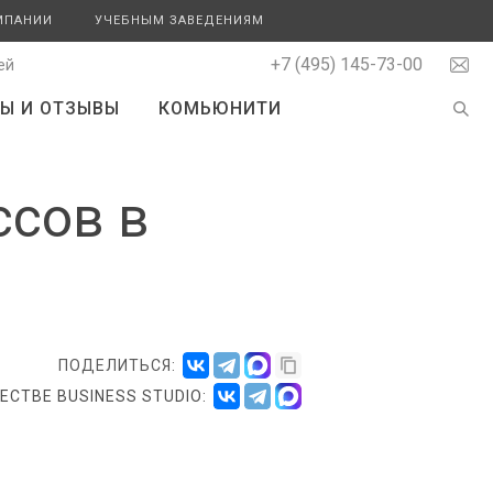
МПАНИИ
УЧЕБНЫМ ЗАВЕДЕНИЯМ
+7 (495) 145-73-00
ей
Ы И ОТЗЫВЫ
КОМЬЮНИТИ
ссов в
ПОДЕЛИТЬСЯ:
СТВЕ BUSINESS STUDIO: