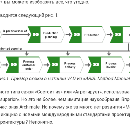
 вы можете изобразить все, что угодно.
водится следующий рис. 1.
ис.1. Пример схемы в нотации VAD из «ARIS. Method Manual
ого типа связи «Состоит из» или «Агрегирует», использован
 superior». Но это не более, чем имитация наукообразия. Вп
час, зная Archimate. Но почему же за много лет развития «
фикацию с новыми международными стандартами проекти
рхитектуры? Непонятно.