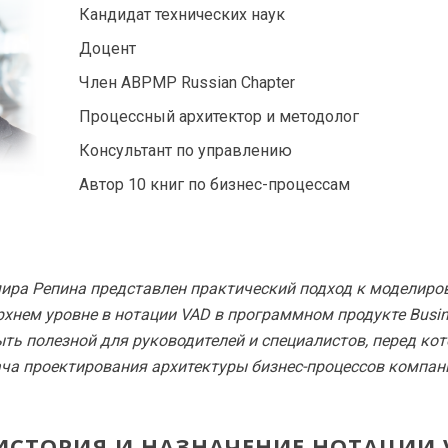
Кандидат технических наук
Доцент
Член ABPMP Russian Chapter
Процессный архитектор и методолог
Консультант по управлению
Автор 10 книг по бизнес-процессам
ира Репина представлен практический подход к моделиро
рхнем уровне в нотации VAD в программном продукте Busines
ть полезной для руководителей и специалистов, перед ко
ча проектирования архитектуры бизнес-процессов компан
ИСТОРИЯ И НАЗНАЧЕНИЕ НОТАЦИИ 