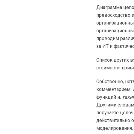
Диаграмма цепо
превосходство и
организационны
организационных
проводим разли
за ИТ и фактич
Список других в
стоимости, прив
Собственно, нот
комментарием: 
функций и,
таки
Другими словами
получаете цепоч
действительно о
моделирования,