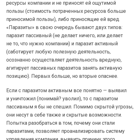
ресурсы компании и не приносят ей ощутимой
пользы (стоимость потраченных ресурсов больше
приносимой пользы), либо приносящие ей вред.
«Паразиты» в свою очередь бывают двух типов:
паразит пассивный (не делает ничего, или делает
не то, что нужно компании) и паразит активный
(саботирует любую полезную деятельность,
осознанно осуществляет деятельность вредную,
агитирует пассивных паразитов занять активную
позицию). Первых больше, но вторые опаснее.
Если с паразитом активным все понятно — выявил
и уничтожил (понимай? уволил), то с паразитом
пассивным я бы не спешил. Помимо скрытой угрозы,
они несут в себе также и скрытые возможности.
Попытка разобраться в том, почему они стали
паразитами, позволяет проанализировать систему
управления компании, выявить причину этого