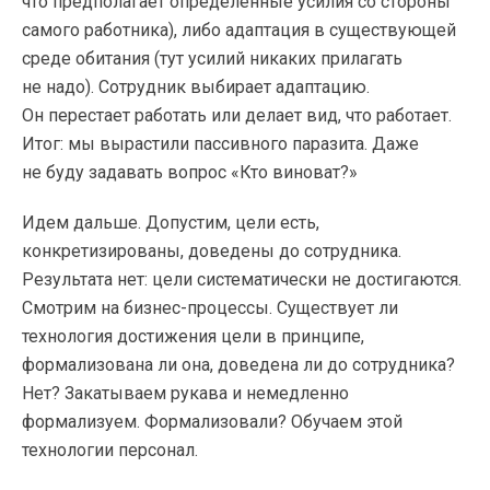
что предполагает определённые усилия со стороны
самого работника), либо адаптация в существующей
среде обитания (тут усилий никаких прилагать
не надо). Сотрудник выбирает адаптацию.
Он перестает работать или делает вид, что работает.
Итог: мы вырастили пассивного паразита. Даже
не буду задавать вопрос «Кто виноват?»
Идем дальше. Допустим, цели есть,
конкретизированы, доведены до сотрудника.
Результата нет: цели систематически не достигаются.
Смотрим на
бизнес-процессы
. Существует ли
технология достижения цели в принципе,
формализована ли она, доведена ли до сотрудника?
Нет? Закатываем рукава и немедленно
формализуем. Формализовали? Обучаем этой
технологии персонал.