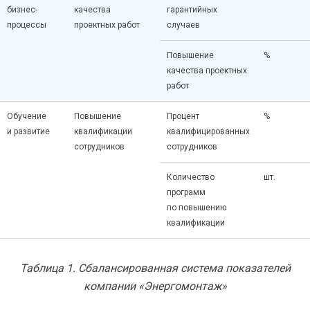
бизнес-
качества
гарантийных
процессы
проектных работ
случаев
Повышение
%
качества проектных
работ
Обучение
Повышение
Процент
%
и развитие
квалификации
квалифицированных
сотрудников
сотрудников
Количество
шт.
программ
по повышению
квалификации
Таблица 1. Сбалансированная система показателей
компании «Энергомонтаж»