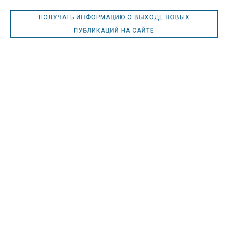
Мы в соцсетях
Канал
Чат