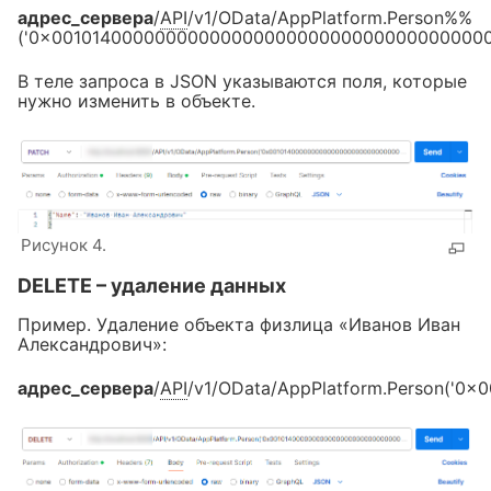
адрес_сервера
/
API
/v1/OData/AppPlatform.Person%%
('0x0010140000000000000000000000000000000000
В теле запроса в JSON указываются поля, которые
нужно изменить в объекте.
Рисунок 4.
DELETE – удаление данных
Пример. Удаление объекта физлица «Иванов Иван
Александрович»:
адрес_сервера
/
API
/v1/OData/AppPlatform.Person(