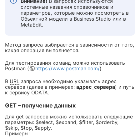
Внимание!
В запросах используются
системные названия справочников и
параметров, которые можно посмотреть в
Объектной модели в Business Studio или в
MetaEdit.
Метод запроса выбирается в зависимости от того,
какая операция выполняется.
Для тестирования команд можно использовать
Postman (
https://www.postman.com/
).
В
URL
запроса необходимо указывать адрес
сервера (далее в примерах:
адрес_сервера
) и путь
к сервису ODATA.
GET – получение данных
Для get запросов можно использовать следующие
параметры: $select, $expand, $filter, $orderby,
$skip, $top, $apply.
Примеры: