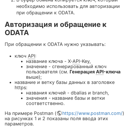
необходимо использовать для авторизации
при обращении к ODATA.
Авторизация и обращение к
ODATA
При обращении к ODATA нужно указывать:
ключ
API
:
название ключа - X-
API
-Key,
значение - сгенерированный ключ
пользователя (см.
Генерация
API
-ключа
выше);
название и ветку базы данных в заголовке
https:
названия ключей - dbalias и branch,
значения - название базы и ветки
соответственно.
На примере Postman (
https://www.postman.com/
)
на рисунках 1 и 2 показаны поля ввода этих
параметров.