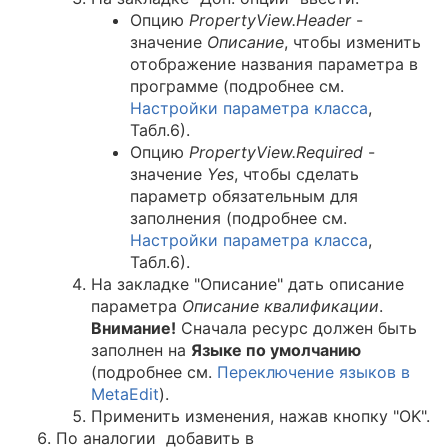
Опцию
PropertyView.Header
-
значение
Описание
, чтобы изменить
отображение названия параметра в
программе (подробнее см.
Hастройки параметра класса
,
Табл.6).
Опцию
PropertyView.Required
-
значение
Yes
, чтобы сделать
параметр обязательным для
заполнения (подробнее см.
Hастройки параметра класса
,
Табл.6).
На закладке "Описание" дать описание
параметра
Описание квалификации
.
Внимание!
Сначала ресурс должен быть
заполнен на
Языке по умолчанию
(подробнее см.
Переключение языков в
MetaEdit
).
Применить изменения, нажав кнопку "OK".
По аналогии добавить в