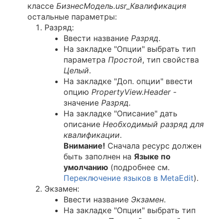
классе
БизнесМодель.usr_Квалификация
остальные параметры:
Разряд:
Ввести название
Разряд
.
На закладке "Опции" выбрать тип
параметра
Простой
, тип свойства
Целый
.
На закладке "Доп. опции" ввести
опцию
PropertyView.Header
-
значение
Разряд
.
На закладке "Описание" дать
описание
Необходимый разряд для
квалификации
.
Внимание!
Сначала ресурс должен
быть заполнен на
Языке по
умолчанию
(подробнее см.
Переключение языков в MetaEdit
).
Экзамен:
Ввести название
Экзамен
.
На закладке "Опции" выбрать тип