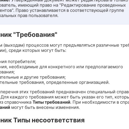
ователь, имеющий право на "Редактирование проведенных
ентов". Право устанавливается в соответствующей группе
кальных прав пользователя.
ник "Требования"
ам (выходам) процессов могут предъявляться различные тре
и), среди которых могут быть:
ния потребителя;
ния, необходимые для конкретного или предполагаемого
ования;
ательные и другие требования;
тельные требования, определенные организацией.
 перечня этих требований предназначен специальный спра
. Для каждого требования может быть указан его тип, котор
из справочника
Типы требований
. При необходимости в спр
ваний
могут быть внесены изменения.
ник Типы несоответствия