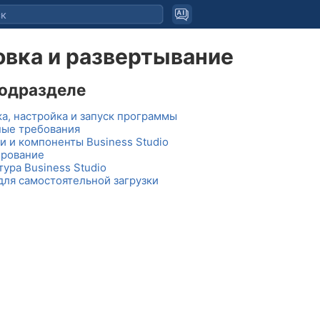
овка и развертывание
подразделе
ка, настройка и запуск программы
ые требования
и и компоненты Business Studio
рование
ура Business Studio
для самостоятельной загрузки