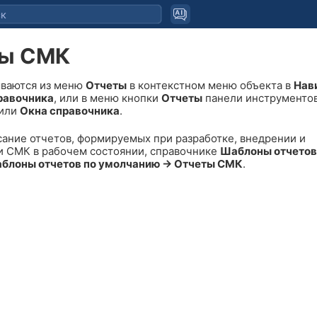
ты СМК
ваются из меню
Отчеты
в контекстном меню объекта в
Нав
равочника
, или в меню кнопки
Отчеты
панели инструменто
или
Окна справочника
.
сание отчетов, формируемых при разработке, внедрении и
 СМК в рабочем состоянии, справочнике
Шаблоны отчетов
блоны отчетов по умолчанию → Отчеты СМК
.