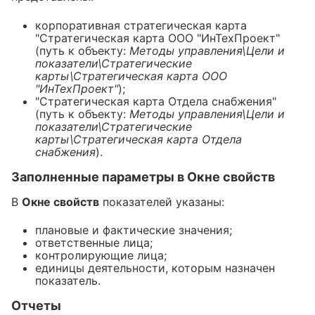
корпоративная стратегическая карта
"Стратегическая карта ООО "ИнТехПроект"
(путь к объекту:
Методы управления\Цели и
показатели\Стратегические
карты\Стратегическая карта ООО
"ИнТехПроект"
);
"Стратегическая карта Отдела снабжения"
(путь к объекту:
Методы управления\Цели и
показатели\Стратегические
карты\Стратегическая карта Отдела
снабжения
).
Заполненные параметры в Окне свойств
В
Окне свойств
показателей указаны:
плановые и фактические значения;
ответственные лица;
контролирующие лица;
единицы деятельности, которым назначен
показатель.
Отчеты