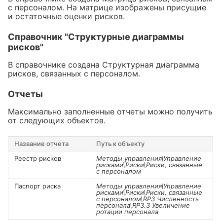
с персоналом. На матрице изображены присущие
и остаточные оценки рисков.
Справочник "Структурные диаграммы
рисков"
В справочнике создана Структурная диаграмма
рисков, связанных с персоналом.
Отчеты
Максимально заполненные отчеты можно получить
от следующих объектов.
Название отчета
Путь к объекту
Реестр рисков
Методы управления\Управление
рисками\Риски\Риски, связанные
с персоналом
Паспорт риска
Методы управления\Управление
рисками\Риски\Риски, связанные
с персоналом\RP3 Численность
персонала\RP3.3 Увеличение
ротации персонала