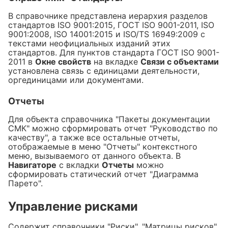
В справочнике представлена иерархия разделов
стандартов ISO 9001:2015, ГОСТ ISO 9001-2011, ISO
9001:2008, ISO 14001:2015 и ISO/TS 16949:2009 с
текстами неофициальных изданий этих
стандартов. Для пунктов стандарта ГОСТ ISO 9001-
2011 в
Окне свойств
на вкладке
Связи с объектами
установлена связь с единицами деятельности,
оргединицами или документами.
Отчеты
Для объекта справочника "Пакеты документации
СМК" можно сформировать отчет "Руководство по
качеству", а также все остальные отчеты,
отображаемые в меню "Отчеты" контекстного
меню, вызываемого от данного объекта. В
Навигаторе
с вкладки
Отчеты
можно
сформировать статический отчет "Диаграмма
Парето".
Управление рисками
Содержит справочники "Риски", "Матрицы рисков",