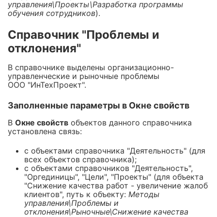
управления\Проекты\Разработка программы
обучения сотрудников
).
Справочник "Проблемы и
отклонения"
В справочнике выделены организационно-
управленческие и рыночные проблемы
ООО "ИнТехПроект".
Заполненные параметры в Окне свойств
В
Окне свойств
объектов данного справочника
установлена связь:
с объектами справочника "Деятельность" (для
всех объектов справочника);
с объектами справочников "Деятельность",
"Оргединицы", "Цели", "Проекты" (для объекта
"Снижение качества работ - увеличение жалоб
клиентов", путь к объекту:
Методы
управления\Проблемы и
отклонения\Рыночные\Снижение качества