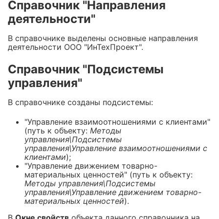
Справочник "Направления
деятельности"
В справочнике выделены основные направления
деятельности ООО "ИнТехПроект".
Справочник "Подсистемы
управления"
В справочнике созданы подсистемы:
"Управление взаимоотношениями с клиентами"
(путь к объекту:
Методы
управления\Подсистемы
управления\Управление взаимоотношениями с
клиентами
);
"Управление движением товарно-
материальных ценностей" (путь к объекту:
Методы управления\Подсистемы
управления\Управление движением товарно-
материальных ценностей
).
В
Окне свойств
объекта данного справочника на