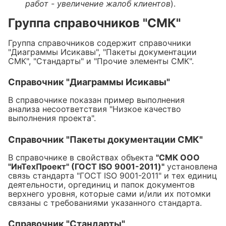
работ - увеличение жалоб клиентов
).
Группа справочников "СМК"
Группа справочников содержит справочники
"Диаграммы Исикавы", "Пакеты документации
СМК", "Стандарты" и "Прочие элементы СМК".
Справочник "Диаграммы Исикавы"
В справочнике показан пример выполнения
анализа несоответствия "Низкое качество
выполнения проекта".
Справочник "Пакеты документации СМК"
В справочнике в свойствах объекта
"СМК ООО
"ИнТехПроект" (ГОСТ ISO 9001-2011)"
установлена
связь стандарта "ГОСТ ISO 9001-2011" и тех единиц
деятельности, оргединиц и папок документов
верхнего уровня, которые сами и/или их потомки
связаны с требованиями указанного стандарта.
Справочник "Стандарты"