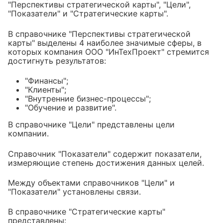
"Перспективы стратегической карты", "Цели",
"Показатели" и "Стратегические карты".
В справочнике "Перспективы стратегической
карты" выделены 4 наиболее значимые сферы, в
которых компания ООО "ИнТехПроект" стремится
достигнуть результатов:
"Финансы";
"Клиенты";
"Внутренние бизнес-процессы";
"Обучение и развитие".
В справочнике "Цели" представлены цели
компании.
Справочник "Показатели" содержит показатели,
измеряющие степень достижения данных целей.
Между объектами справочников "Цели" и
"Показатели" установлены связи.
В справочнике "Стратегические карты"
представлены: