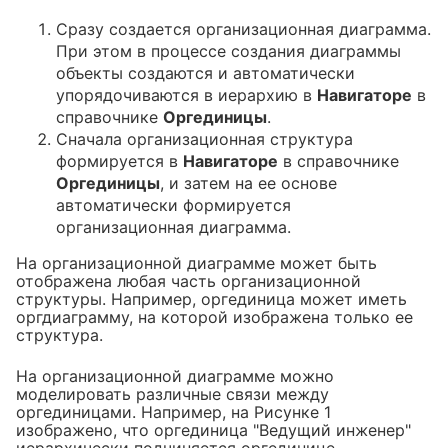
Сразу создается организационная диаграмма.
При этом в процессе создания диаграммы
объекты создаются и автоматически
упорядочиваются в иерархию в
Навигаторе
в
справочнике
Оргединицы
.
Сначала организационная структура
формируется в
Навигаторе
в справочнике
Оргединицы
, и затем на ее основе
автоматически формируется
организационная диаграмма.
На организационной диаграмме может быть
отображена любая часть организационной
структуры. Например, оргединица может иметь
оргдиаграмму, на которой изображена только ее
структура.
На организационной диаграмме можно
моделировать различные связи между
оргединицами. Например, на Рисунке 1
изображено, что оргединица "Ведущий инженер"
иерархически подчиняется оргединице