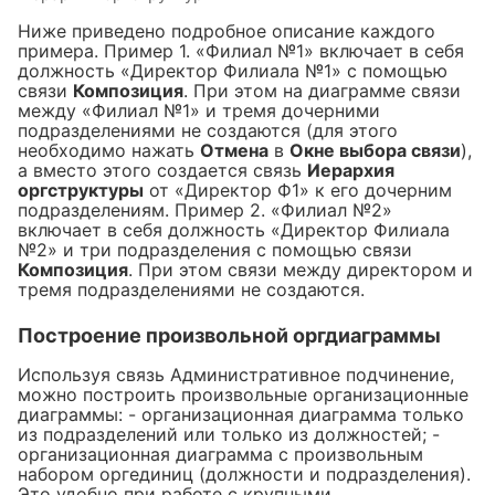
Ниже приведено подробное описание каждого
примера. Пример 1. «Филиал №1» включает в себя
должность «Директор Филиала №1» с помощью
связи
Композиция
. При этом на диаграмме связи
между «Филиал №1» и тремя дочерними
подразделениями не создаются (для этого
необходимо нажать
Отмена
в
Окне выбора связи
),
а вместо этого создается связь
Иерархия
оргструктуры
от «Директор Ф1» к его дочерним
подразделениям. Пример 2. «Филиал №2»
включает в себя должность «Директор Филиала
№2» и три подразделения с помощью связи
Композиция
. При этом связи между директором и
тремя подразделениями не создаются.
Построение произвольной оргдиаграммы
Используя связь Административное подчинение,
можно построить произвольные организационные
диаграммы: - организационная диаграмма только
из подразделений или только из должностей; -
организационная диаграмма с произвольным
набором оргединиц (должности и подразделения).
Это удобно при работе с крупными