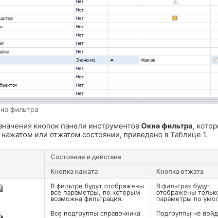
кно фильтра
значения кнопок панели инструментов
Окна фильтра
, кото
 нажатом или отжатом состоянии, приведено в Таблице 1.
Состояние и действие
Кнопка нажата
Кнопка отжата
В фильтре будут отображены
В фильтрах будут
все параметры, по которым
отображены тольк
возможна фильтрация.
параметры по умо
Все подгруппы справочника
Подгруппы не войд