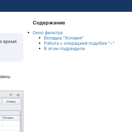
Содержание
Окно фильтра
Вкладка "Условия"
е время
Работа с операцией подобия "~"
.
В этом подразделе
лавиш