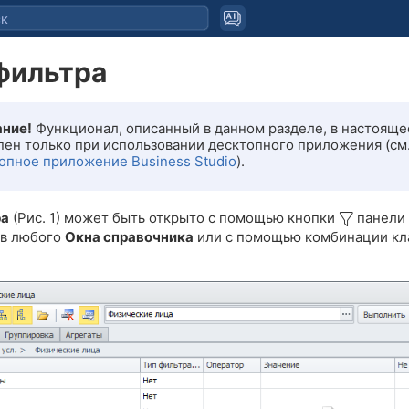
фильтра
ние!
Функционал, описанный в данном разделе, в настояще
пен только при использовании десктопного приложения (см
опное приложение Business Studio
).
ра
(Рис. 1) может быть открыто с помощью кнопки
панели
ов любого
Окна справочника
или с помощью комбинации к