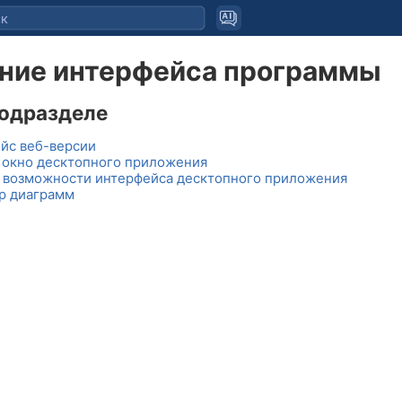
ние интерфейса программы
подразделе
йс веб-версии
 окно десктопного приложения
 возможности интерфейса десктопного приложения
р диаграмм