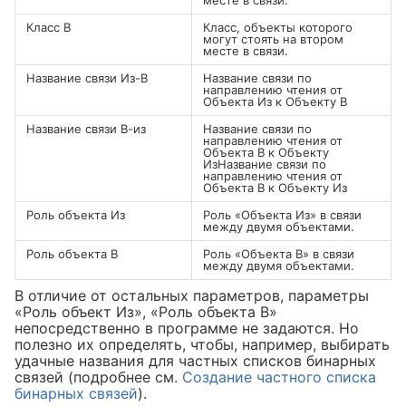
Класс В
Класс, объекты которого
могут стоять на втором
месте в связи.
Название связи Из-В
Название связи по
направлению чтения от
Объекта Из к Объекту В
Название связи В-из
Название связи по
направлению чтения от
Объекта В к Объекту
ИзНазвание связи по
направлению чтения от
Объекта В к Объекту Из
Роль объекта Из
Роль «Объекта Из» в связи
между двумя объектами.
Роль объекта В
Роль «Объекта В» в связи
между двумя объектами.
В отличие от остальных параметров, параметры
«Роль объект Из», «Роль объекта В»
непосредственно в программе не задаются. Но
полезно их определять, чтобы, например, выбирать
удачные названия для частных списков бинарных
связей (подробнее см.
Создание частного списка
бинарных связей
).