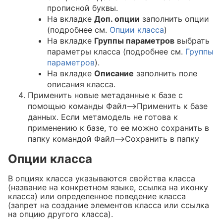
прописной буквы.
На вкладке
Доп. опции
заполнить опции
(подробнее см.
Опции класса
)
На вкладке
Группы параметров
выбрать
параметры класса (подробнее см.
Группы
параметров
).
На вкладке
Описание
заполнить поле
описания класса.
Применить новые метаданные к базе с
помощью команды Файл–>Применить к базе
данных. Если метамодель не готова к
применению к базе, то ее можно сохранить в
папку командой Файл–>Сохранить в папку
Опции класса
В опциях класса указываются свойства класса
(название на конкретном языке, ссылка на иконку
класса) или определенное поведение класса
(запрет на создание элементов класса или ссылка
на опцию другого класса).