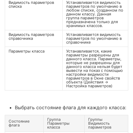
Видимость параметров
Устанавливается видимость
списка
параметров по умолчанию в
любом списке, созданном по
данном классу. Данная
группа параметров
предназначена только для
хранимых классов.
Видимость параметров
Устанавливается видимость
справочника
параметров по умолчанию в
справочнике
Параметры класса
Устанавливается, какие
параметры разрешены для
данного класса. Параметры,
которые не разрешены для
данного класса нельзя будет
вывести на показ с помощью
настройки видимости
параметров в Окне свойств
объекта (Действия →
Настройка параметров)
Выбрать состояние флага для каждого класса:
Группа
Группы
Состояние
Параметры
Видимость
флага
класса
параметров