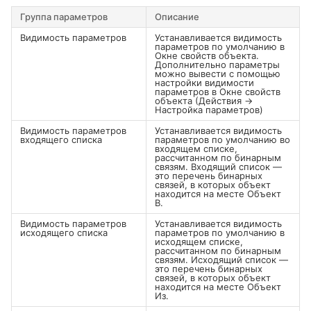
Группа параметров
Описание
Видимость параметров
Устанавливается видимость
параметров по умолчанию в
Окне свойств объекта.
Дополнительно параметры
можно вывести с помощью
настройки видимости
параметров в Окне свойств
объекта (Действия →
Настройка параметров)
Видимость параметров
Устанавливается видимость
входящего списка
параметров по умолчанию во
входящем списке,
рассчитанном по бинарным
связям. Входящий список —
это перечень бинарных
связей, в которых объект
находится на месте Объект
В.
Видимость параметров
Устанавливается видимость
исходящего списка
параметров по умолчанию в
исходящем списке,
рассчитанном по бинарным
связям. Исходящий список —
это перечень бинарных
связей, в которых объект
находится на месте Объект
Из.