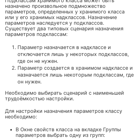
Подклассам хранимого класса может быть
назначено произвольное подмножество
параметров, определенных у хранимого класса
или у его хранимых надклассов. Назначение
параметров наследуется у подклассов.
Существует два типовых сценария назначения
параметров подклассам:
Параметр назначается в надклассе и
отключается лишь у некоторых подклассов,
где он не нужен.
Параметр создается в хранимом надклассе и
назначается лишь некоторым подклассам, где
он нужен.
Необходимо выбирать сценарий с наименьшей
трудоёмкостью настройки.
Для настройки назначения параметров классу
необходимо:
В Окне свойств класса на вкладке Группы
параметров выбрать одну из групп: