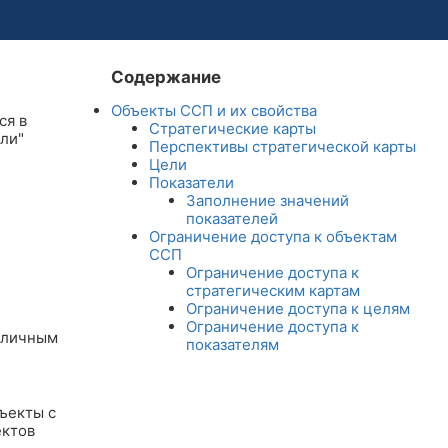
Содержание
Объекты ССП и их свойства
ся в
Стратегические карты
ли"
Перспективы стратегической карты
Цели
Показатели
Заполнение значений
показателей
Ограничение доступа к объектам
ССП
Ограничение доступа к
стратегическим картам
Ограничение доступа к целям
Ограничение доступа к
азличным
показателям
ъекты с
ектов