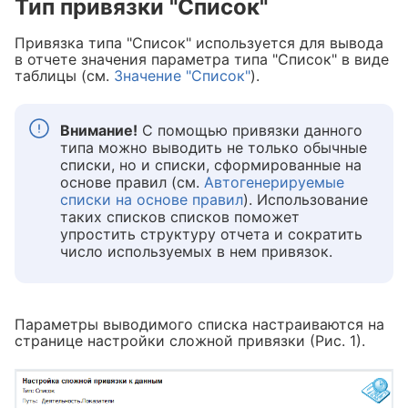
Тип привязки "Список"
Привязка типа "Список" используется для вывода
в отчете значения параметра типа "Список" в виде
таблицы (см.
3начение "Список"
).
Внимание!
С помощью привязки данного
типа можно выводить не только обычные
списки, но и списки, сформированные на
основе правил (см.
Автогенерируемые
списки на основе правил
). Использование
таких списков списков поможет
упростить структуру отчета и сократить
число используемых в нем привязок.
Параметры выводимого списка настраиваются на
странице настройки сложной привязки (Рис. 1).