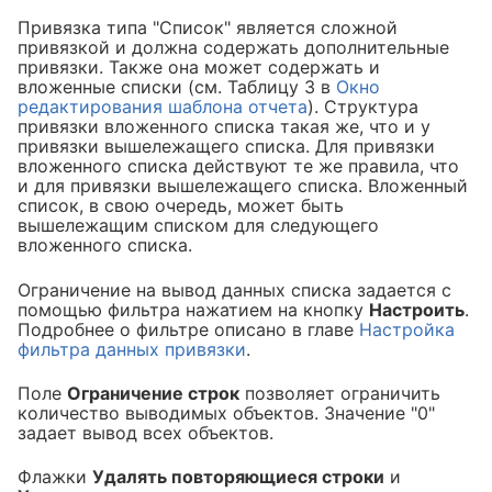
Привязка типа "Список" является сложной
привязкой и должна содержать дополнительные
привязки. Также она может содержать и
вложенные списки (см. Таблицу 3 в
Окно
редактирования шаблона отчета
). Структура
привязки вложенного списка такая же, что и у
привязки вышележащего списка. Для привязки
вложенного списка действуют те же правила, что
и для привязки вышележащего списка. Вложенный
список, в свою очередь, может быть
вышележащим списком для следующего
вложенного списка.
Ограничение на вывод данных списка задается с
помощью фильтра нажатием на кнопку
Настроить
.
Подробнее о фильтре описано в главе
Настройка
фильтра данных привязки
.
Поле
Ограничение строк
позволяет ограничить
количество выводимых объектов. Значение "0"
задает вывод всех объектов.
Флажки
Удалять повторяющиеся строки
и