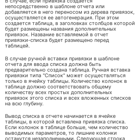
В случае, если привязка создается
непосредственно в шаблоне отчета или
добавляется в него переносом из дерева привязок,
осуществляется ее автогенерация. При этом
создается таблица, в заголовках столбцов которой
будет размещены названия дополнительных
привязок. Название вставляемой в отчет
привязки-списка будет размещено перед
таблицей.
В случае ручной вставки привязки в шаблоне
отчета для ввода списка должна быть
предварительно создана таблица. Ручная вставка
привязки типа "Список" может осуществляться
только в ячейку таблицы. Количество колонок в
таблице должно соответствовать общему
количеству всех простых дополнительных
привязок этого списка и всех вложенных списков
на всю глубину.
Вывод списка в отчете начинается в ячейке
таблицы, в которой вставлена привязка списка.
Если колонок в таблице больше, чем количество
выводимых параметров, то лишние колонки
останутся незаполненными. Следующая строка