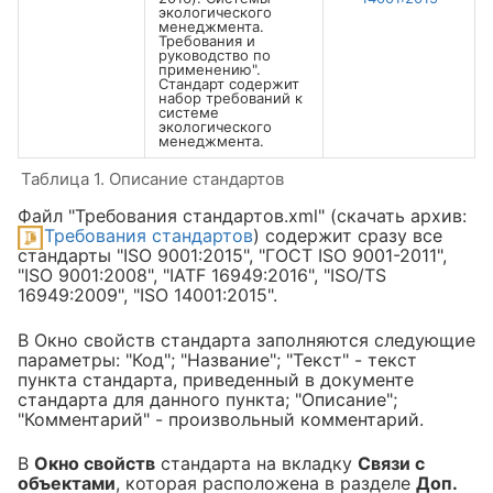
экологического
менеджмента.
Требования и
руководство по
применению".
Стандарт содержит
набор требований к
системе
экологического
менеджмента.
Таблица 1. Описание стандартов
Файл "Требования стандартов.xml" (скачать архив:
Требования стандартов
) содержит сразу все
стандарты "ISO 9001:2015", "ГОСТ ISO 9001-2011",
"ISO 9001:2008", "IATF 16949:2016", "ISO/TS
16949:2009", "ISO 14001:2015".
В Окно свойств стандарта заполняются следующие
параметры: "Код"; "Название"; "Текст" - текст
пункта стандарта, приведенный в документе
стандарта для данного пункта; "Описание";
"Комментарий" - произвольный комментарий.
В
Окно свойств
стандарта на вкладку
Связи с
объектами
, которая расположена в разделе
Доп.