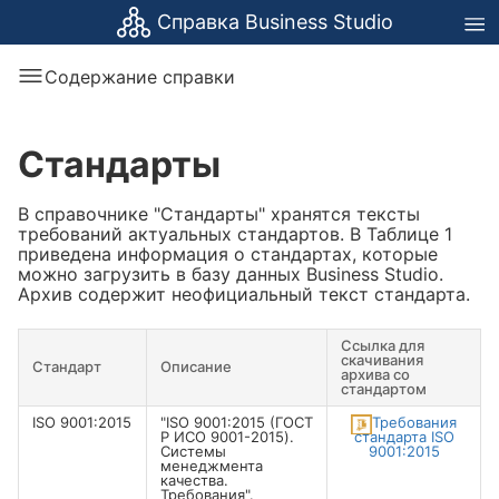
Справка Business Studio
Содержание справки
Стандарты
В справочнике "Стандарты" хранятся тексты
требований актуальных стандартов. В Таблице 1
приведена информация о стандартах, которые
можно загрузить в базу данных Business Studio.
Архив содержит неофициальный текст стандарта.
Ссылка для
скачивания
Стандарт
Описание
архива со
стандартом
ISO 9001:2015
"ISO 9001:2015 (ГОСТ
Требования
Р ИСО 9001-2015).
стандарта ISO
Системы
9001:2015
менеджмента
качества.
Требования".