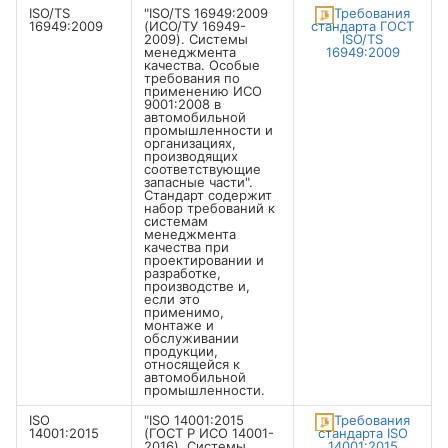
ISO/TS
"ISO/TS 16949:2009
Требования
16949:2009
(ИСО/ТУ 16949-
стандарта ГОСТ
2009). Системы
ISO/TS
менеджмента
16949:2009
качества. Особые
требования по
применению ИСО
9001:2008 в
автомобильной
промышленности и
организациях,
производящих
соответствующие
запасные части".
Стандарт содержит
набор требований к
системам
менеджмента
качества при
проектировании и
разработке,
производстве и,
если это
применимо,
монтаже и
обслуживании
продукции,
относящейся к
автомобильной
промышленности.
ISO
"ISO 14001:2015
Требования
14001:2015
(ГОСТ Р ИСО 14001-
стандарта ISO
2016). Системы
14001:2015