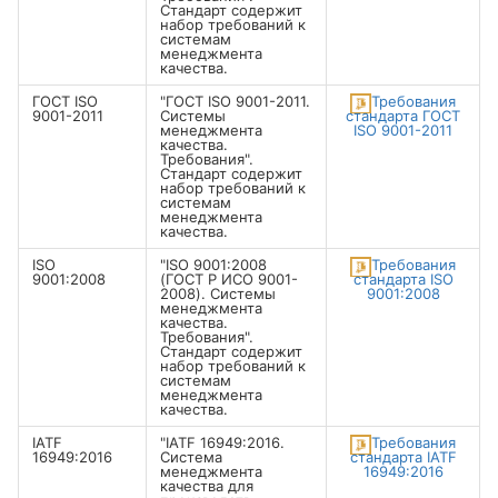
Стандарт содержит
набор требований к
системам
менеджмента
качества.
ГОСТ ISO
"ГОСТ ISO 9001-2011.
Требования
9001-2011
Системы
стандарта ГОСТ
менеджмента
ISO 9001-2011
качества.
Требования".
Стандарт содержит
набор требований к
системам
менеджмента
качества.
ISO
"ISO 9001:2008
Требования
9001:2008
(ГОСТ Р ИСО 9001-
стандарта ISO
2008). Системы
9001:2008
менеджмента
качества.
Требования".
Стандарт содержит
набор требований к
системам
менеджмента
качества.
IATF
"IATF 16949:2016.
Требования
16949:2016
Система
стандарта IATF
менеджмента
16949:2016
качества для