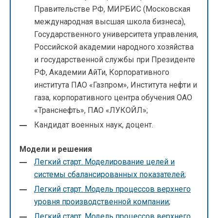
Правительстве РФ, МИРБИС (Московская
международная высшая школа бизнеса),
Государственного университета управления,
Российской академии народного хозяйства
и государственной службы при Президенте
РФ, Академии АйТи, Корпоративного
института ПАО «Газпром», Института нефти и
газа, корпоративного центра обучения ОАО
«Транснефть», ПАО «ЛУКОЙЛ»;
Кандидат военных наук, доцент.
Модели и решения
Легкий старт. Моделирование целей и
системы сбалансированных показателей
;
Легкий старт. Модель процессов верхнего
уровня производственной компании
;
Легкий старт. Модель процессов верхнего