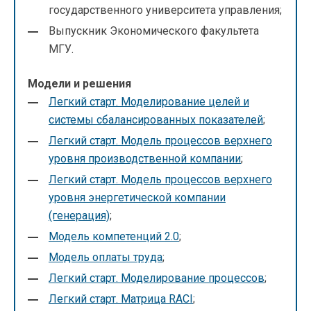
государственного университета управления;
Выпускник Экономического факультета
МГУ.
Модели и решения
Легкий старт. Моделирование целей и
системы сбалансированных показателей
;
Легкий старт. Модель процессов верхнего
уровня производственной компании
;
Легкий старт. Модель процессов верхнего
уровня энергетической компании
(генерация)
;
Модель компетенций 2.0
;
Модель оплаты труда
;
Легкий старт. Моделирование процессов
;
Легкий старт. Матрица RACI
;