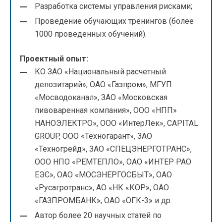
Разработка системы управления рисками;
Проведение обучающих тренингов (более
1000 проведенных обучений).
Проектный опыт:
КО ЗАО «Национальный расчетный
депозитарий», ОАО «Газпром», МГУП
«Мосводоканал», ЗАО «Московская
пивоваренная компания», ООО «НПП»
НАНОЭЛЕКТРО», ООО «ИнтерЛек», CAPITAL
GROUP, ООО «Техногарант», ЗАО
«Техногрейд», ЗАО «СПЕЦЭНЕРГОТРАНС»,
ООО НПО «РЕМТЕПЛО», ОАО «ИНТЕР РАО
ЕЭС», ОАО «МОСЭНЕРГОСБЫТ», ОАО
«Русагротранс», АО «НК «КОР», ОАО
«ГАЗПРОМБАНК», ОАО «ОГК-3» и др.
Автор более 20 научных статей по