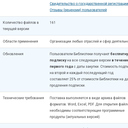
Свидетельство о государственной регистраци
Отзывы (рецензии) пользователей
Количество файлов в
161
текущей версии
Области применения
Организации любых отраслей и сфер деятельн
Обновления
Пользователи Библиотеки получают
бесплатн
подписку
на все следующие версии
в течени
первого года
с даты закупки. Стоимость подп
на второй и каждый последующий год
составляет 25% от стоимости Библиотеки на д
продления подписки.
Технические требования
Поставка выполняется в виде архива файлов
форматов: Word, Excel, PDF. Для открытия файл
необходимы соответствующие программные
продукты (актуальных версий).