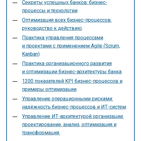
Секреты успешных банков: бизнес-
процессы и технологии
.
Оптимизация всех бизнес-процессов:
руководство к действию
.
Практика управления процессами
и проектами с применением Agile (Scrum,
Kanban)
.
Практика организационного развития
и оптимизации бизнес-архитектуры банка
.
1200 показателей KPI бизнес-процессов и
примеры оптимизации
.
Управление операционными рисками:
надёжность бизнес-процессов и ИТ-систем
.
Управление ИТ-архитектурой организации:
проектирование, анализ, оптимизация и
трансформация.