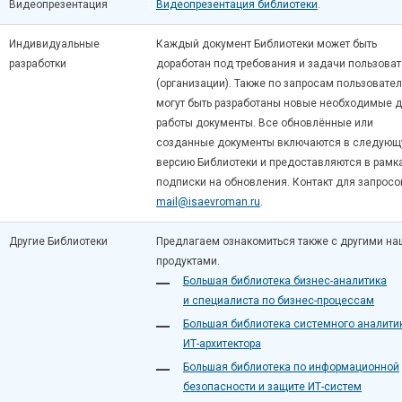
Видеопрезентация
Видеопрезентация библиотеки
.
Индивидуальные
Каждый документ Библиотеки может быть
разработки
доработан под требования и задачи пользова
(организации). Также по запросам пользовате
могут быть разработаны новые необходимые 
работы документы. Все обновлённые или
созданные документы включаются в следую
версию Библиотеки и предоставляются в рамк
подписки на обновления. Контакт для запросо
mail@isaevroman.ru
.
Другие Библиотеки
Предлагаем ознакомиться также с другими н
продуктами.
Большая библиотека бизнес-аналитика
и специалиста по бизнес-процессам
Большая библиотека системного аналити
ИТ-архитектора
Большая библиотека по информационной
безопасности и защите ИТ-систем