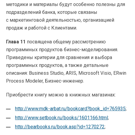
методики и материалы будут особенно полезны для
подразделений банка, которые связаны
с маркетинговой деятельностью, организацией
продаж и работой с Клиентами.
Глава 11
посвящена общему рассмотрению
программных продуктов бизнес-моделирования.
Приведены критерии для сравнения и выбора
программных продуктов, а также детальные
описания: Business Studio, ARIS, Microsoft Visio, ERwin
Process Modeler, Бизнес-инженер.
Приобрести книгу можно в книжных магазинах:
http://www.mdk-arbat.ru/bookcard?book_id=765935
;
http://www.setbook.ru/books/1601166.html
;
http://bearbooks.ru/book.asp?id=1270272
;