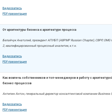
Видеозапись
PDF-презентация
От архитектуры бизнеса к архитектуре процесса
Белайчук Анатолий, президент АПУБП (ABPMP Russian Chapter), CBPP, OMG 
2, квалифицированный процессный аналитик, к.т.н.
Видеозапись
PDF-презентация
Как вовлечь собственников и топ-менеджеров в работу с архитектуро
бизнес-процессов
Антипин Антон, генеральный директор консалтинговой компании Business S
Видеозапись
PDF-презентация