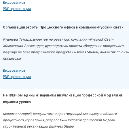
Видеозапись
PDF-презентация
Организация работы Процессного офиса в компании «Русский свет»
Рушнова Тамара, директор по развитию компании «Русский Свет»
Жизневская Александра, р
уководитель проекта «Внедрение процессного
подхода на базе программного продукта Business Studio», аналитик по бизн
процессам
Видеозапись
PDF-презентация
Не IDEF-ом единым: варианты визуализации процессной модели на
верхнем уровне
Манюхин Андрей, консультант и практикующий менеджер в области
процессного управления, р
азработчик типовой процессной модели
строительной организации Business Studio