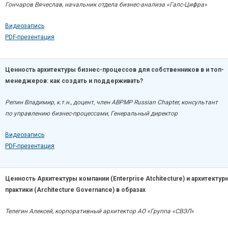
Гончаров Вячеслав, начальник отдела бизнес-анализа «Галс-Цифра»
Видеозапись
PDF-презентация
Ценность архитектуры бизнес-процессов для собственников в и топ-
менеджеров: как создать и поддерживать?
Репин Владимир, к.т.н., доцент, член ABPMP Russian Chapter, консультант
по управлению бизнес-процессами, Генеральный директор
Видеозапись
PDF-презентация
Ценность Архитектуры компании (Enterprise Atchitecture) и архитектур
практики (Architecture Governance) в образах
Телегин Алексей, корпоративный архитектор АО «Группа «СВЭЛ»