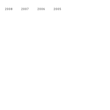
2008
2007
2006
2005
Мы в соцсетях