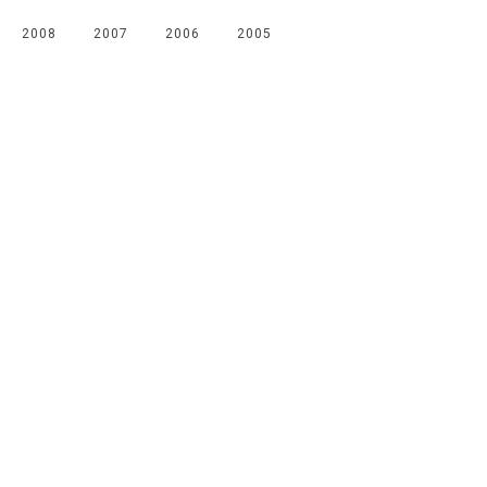
2008
2007
2006
2005
Мы в соцсетях